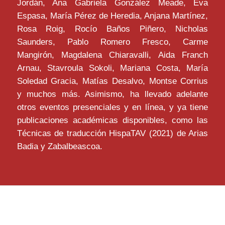
Jordán, Ana Gabriela González Meade, Eva
Espasa, María Pérez de Heredia, Anjana Martínez,
Rosa Roig, Rocío Baños Piñero, Nicholas
Saunders, Pablo Romero Fresco, Carme
Mangirón, Magdalena Chiaravalli, Aida Franch
Arnau, Stavroula Sokoli, Mariana Costa, María
Soledad Gracia, Matías Desalvo, Montse Corrius
y muchos más. Asimismo, ha llevado adelante
otros eventos presenciales y en línea, y ya tiene
publicaciones académicas disponibles, como las
Técnicas de traducción HispaTAV (2021) de Arias
Badia y Zabalbeascoa.