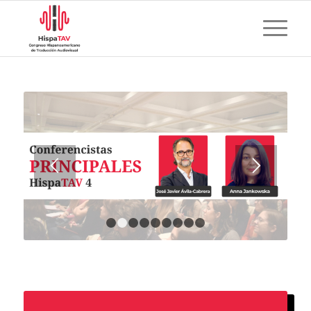
1
2
3
4
5
6
7
8
9