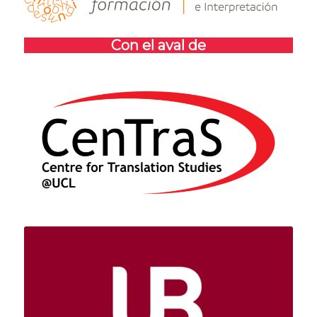
Con el aval de