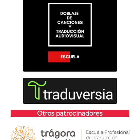
Otros patrocinadores