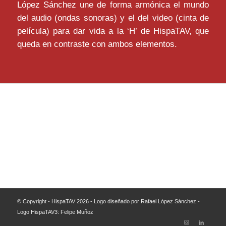
López Sánchez une de forma armónica el mundo
del audio (ondas sonoras) y el del video (cinta de
película) para dar vida a la ‘H’ de HispaTAV, que
queda en contraste con ambos elementos.
© Copyright - HispaTAV 2026 - Logo diseñado por Rafael López Sánchez -
Logo HispaTAV3: Felipe Muñoz