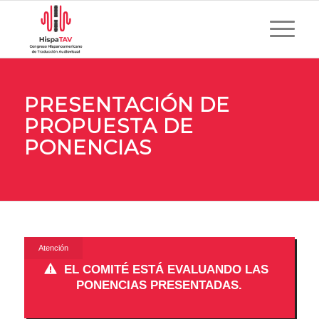
PRESENTACIÓN DE
PROPUESTA DE
PONENCIAS
Atención
EL COMITÉ ESTÁ EVALUANDO LAS
PONENCIAS PRESENTADAS.