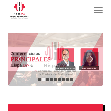
1
2
3
4
5
6
7
8
9