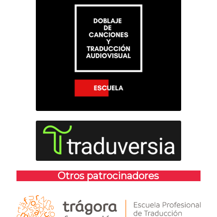
Otros patrocinadores