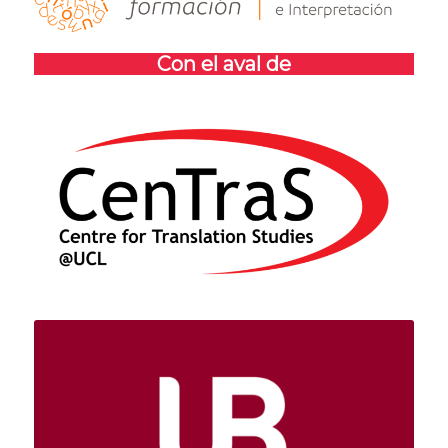
Con el aval de