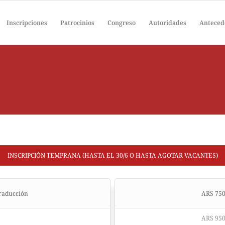
Inscripciones
Patrocinios
Congreso
Autoridades
Anteced
INSCRIPCIÓN TEMPRANA (HASTA EL 30/6 O HASTA AGOTAR VACANTES)
traducción
ARS 7500
ARS 9500