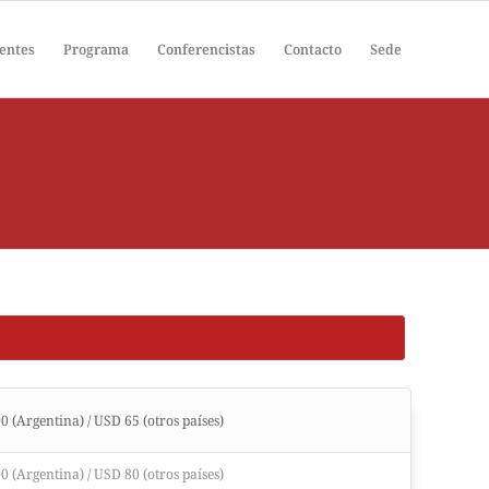
entes
Programa
Conferencistas
Contacto
Sede
 (Argentina) / USD 65 (otros países)
 (Argentina) / USD 80 (otros países)