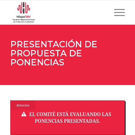
PRESENTACIÓN DE
PROPUESTA DE
PONENCIAS
Atención
EL COMITÉ ESTÁ EVALUANDO LAS
PONENCIAS PRESENTADAS.