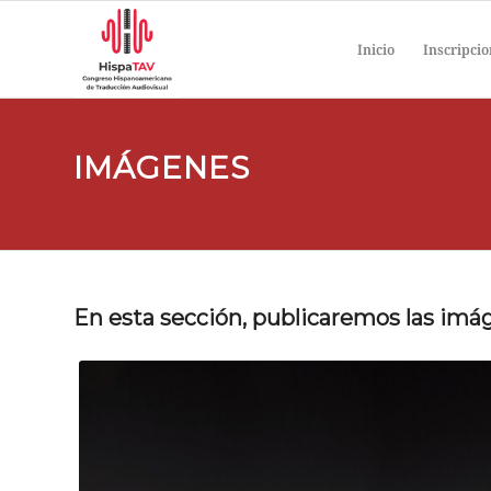
Inicio
Inscripci
IMÁGENES
En esta sección, publicaremos las imá