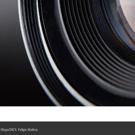
o HispaTAV3: Felipe Muñoz